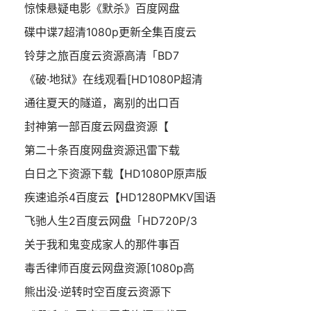
惊悚悬疑电影《默杀》百度网盘
碟中谍7超清1080p更新全集百度云
铃芽之旅百度云资源高清「BD7
《破·地狱》在线观看[HD1080P超清
通往夏天的隧道，离别的出口百
封神第一部百度云网盘资源【
第二十条百度网盘资源迅雷下载
白日之下资源下载【HD1080P原声版
疾速追杀4百度云【HD1280PMKV国语
飞驰人生2百度云网盘「HD720P/3
关于我和鬼变成家人的那件事百
毒舌律师百度云网盘资源[1080p高
熊出没·逆转时空百度云资源下