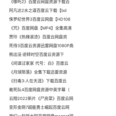
《哪吒2》百度云网盘资源下载百
阿凡达2水之道百度云下载【bd
侏罗纪世界3百度云网盘【HD108
《咒》百度网盘【MP4】全集高清
贾玲《热辣滚烫》百度云网盘资
死侍3百度云资源迅雷网盘1080P高
熊出没·逆转时空百度云资源下
《间谍过家家 代号：白》百度云
《月球陨落》全集下载迅雷资源
《扫毒3:人在天涯》下载百度云
敢死队4百度网盘资源中英字幕（
云翔2022新片《尸房菜》百度云网
变形金刚7超能勇士崛起百度云网