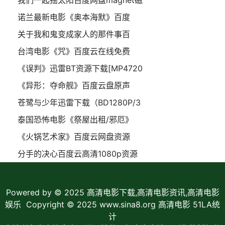
我们一起摇太阳百度网盘magnet磁
诺兰最新电影《奥本海默》百度
关于我和鬼变成家人的那件事百
台湾电影《咒》百度云在线免费
《误判》迅雷BT资源下载[MP4720
《异形：夺命舰》百度云盘原声
苍鹭与少年迅雷下载（BD1280P/3
泰国恐怖电影《祭屋出租/邪厄》
《火锅艺术家》百度云网盘资源
分手的决心百度云高清1080p资源
Powered by © 2025
高清电影下载,高清电影资讯,高清电影
娱乐
Copyright © 2025 www.sina8.org 高清电影
51LA统
计