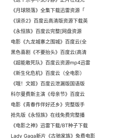
《月球陨落》全集下载迅雷资源「
《误杀2》百度云高清版资源下载英
《永恒族》百度云完整[网盘资源
电影《九龙城寨之围城》百度云(全
黑色喜剧《不要抬头》百度云(高清
《超能敢死队》百度云资源mp4迅雷
《新生化危机》百度云（全电影）
《哦！文姬》百度云泄漏版国语版
科尔曼费斯主演《母亲节》百度云
电影《青春作伴好还乡》完整版手
抢先版《永恒族》在线免费完整播
《电影之神》迅雷下载/BT种子下载
Lady Gaga新片《古驰家族》免费电影