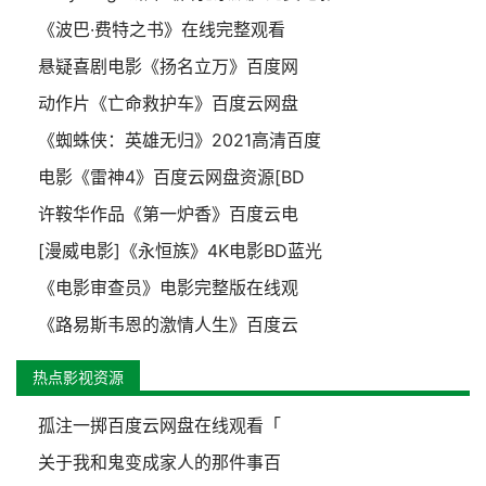
《波巴·费特之书》在线完整观看
悬疑喜剧电影《扬名立万》百度网
动作片《亡命救护车》百度云网盘
《蜘蛛侠：英雄无归》2021高清百度
电影《雷神4》百度云网盘资源[BD
许鞍华作品《第一炉香》百度云电
[漫威电影]《永恒族》4K电影BD蓝光
《电影审查员》电影完整版在线观
《路易斯韦恩的激情人生》百度云
热点影视资源
孤注一掷百度云网盘在线观看「
关于我和鬼变成家人的那件事百