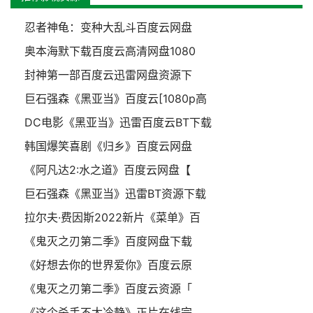
忍者神龟：变种大乱斗百度云网盘
奥本海默下载百度云高清网盘1080
封神第一部百度云迅雷网盘资源下
巨石强森《黑亚当》百度云[1080p高
DC电影《黑亚当》迅雷百度云BT下载
韩国爆笑喜剧《归乡》百度云网盘
《阿凡达2:水之道》百度云网盘【
巨石强森《黑亚当》迅雷BT资源下载
拉尔夫·费因斯2022新片《菜单》百
《鬼灭之刃第二季》百度网盘下载
《好想去你的世界爱你》百度云原
《鬼灭之刃第二季》百度云资源「
《这个杀手不太冷静》正片在线完