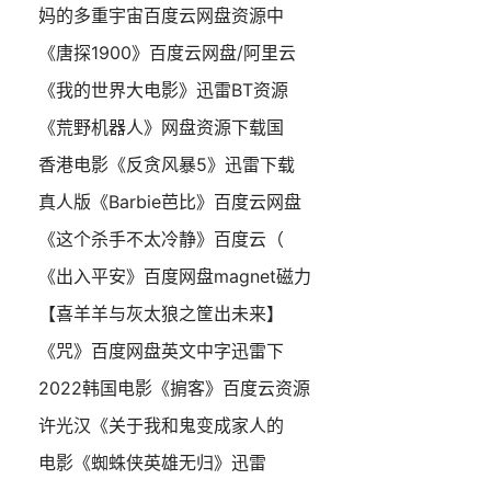
妈的多重宇宙百度云网盘资源中
《唐探1900》百度云网盘/阿里云
《我的世界大电影》迅雷BT资源
《荒野机器人》网盘资源下载国
香港电影《反贪风暴5》迅雷下载
真人版《Barbie芭比》百度云网盘
《这个杀手不太冷静》百度云（
《出入平安》百度网盘magnet磁力
【喜羊羊与灰太狼之筐出未来】
《咒》百度网盘英文中字迅雷下
2022韩国电影《掮客》百度云资源
许光汉《关于我和鬼变成家人的
电影《蜘蛛侠英雄无归》迅雷