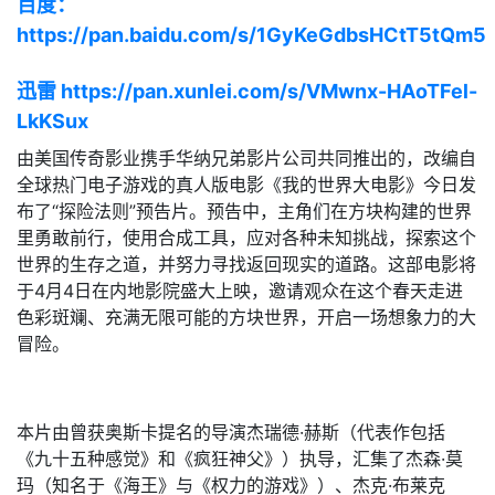
百度：
https://pan.baidu.com/s/1GyKeGdbsHCtT5tQm5
迅雷 https://pan.xunlei.com/s/VMwnx-HAoTFel-
LkKSux
由美国传奇影业携手华纳兄弟影片公司共同推出的，改编自
全球热门电子游戏的真人版电影《我的世界大电影》今日发
布了“探险法则”预告片。预告中，主角们在方块构建的世界
里勇敢前行，使用合成工具，应对各种未知挑战，探索这个
世界的生存之道，并努力寻找返回现实的道路。这部电影将
于4月4日在内地影院盛大上映，邀请观众在这个春天走进
色彩斑斓、充满无限可能的方块世界，开启一场想象力的大
冒险。
本片由曾获奥斯卡提名的导演杰瑞德·赫斯（代表作包括
《九十五种感觉》和《疯狂神父》）执导，汇集了杰森·莫
玛（知名于《海王》与《权力的游戏》）、杰克·布莱克