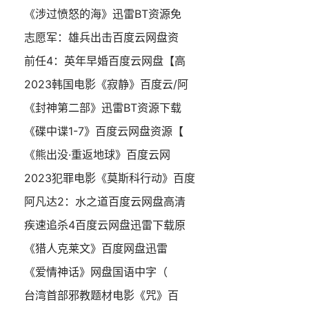
《涉过愤怒的海》迅雷BT资源免
志愿军：雄兵出击百度云网盘资
前任4：英年早婚百度云网盘【高
2023韩国电影《寂静》百度云/阿
《封神第二部》迅雷BT资源下载
《碟中谍1-7》百度云网盘资源【
《熊出没·重返地球》百度云网
2023犯罪电影《莫斯科行动》百度
阿凡达2：水之道百度云网盘高清
疾速追杀4百度云网盘迅雷下载原
《猎人克莱文》百度网盘迅雷
《爱情神话》网盘国语中字（
台湾首部邪教题材电影《咒》百