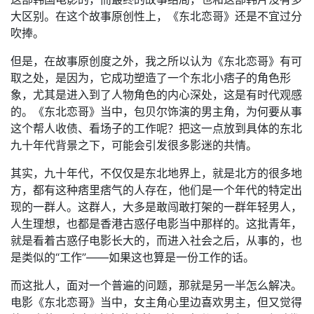
大区别。在这个故事原创性上，《东北恋哥》还是不宜过分
吹捧。
但是，在故事原创度之外，我之所以认为《东北恋哥》有可
取之处，是因为，它成功塑造了一个东北小痞子的角色形
象，尤其是进入到了人物角色的内心深处，这是有时代观感
的。《东北恋哥》当中，包贝尔饰演的男主角，为何要从事
这个帮人收债、看场子的工作呢？把这一点放到具体的东北
九十年代背景之下，可能会引发很多影迷的共情。
其实，九十年代，不仅仅是东北地界上，就是北方的很多地
方，都有这种痞里痞气的人存在，他们是一个年代的特定出
现的一群人。这群人，大多是敢闯敢打架的一群年轻男人，
人生理想，也都是香港古惑仔电影当中那样的。这批青年，
就是看着古惑仔电影长大的，而进入社会之后，从事的，也
是类似的“工作”——如果这也算是一份工作的话。
而这批人，面对一个普遍的问题，那就是另一半怎么解决。
电影《东北恋哥》当中，女主角心里边喜欢男主，但又觉得