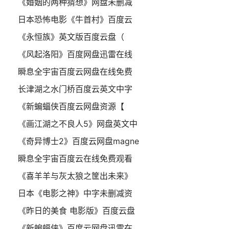
《婚姻的两种猜想》网盘未删减
日本恐怖电影《牛首村》百度云
《永恒族》英文版百度云盘（
《风起洛阳》百度网盘迅雷在线
瞬息全宇宙百度云网盘在线免费
长津湖之水门桥百度云英文中字
《新蝙蝠侠百度云网盘资源【
《画江湖之不良人5》网盘英文中
《奇异博士2》百度云网盘magne
瞬息全宇宙百度云在线免费观看
《喜羊羊与灰太狼之筐出未来》
日本《电影之神》中字未删减资
《昨日的美食 电影版》百度云盘
《新蝙蝠侠》百度云网盘迅雷在