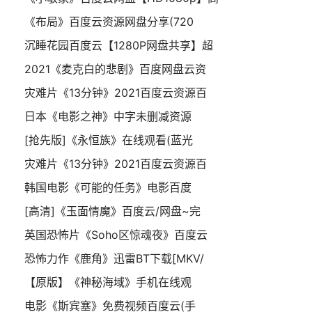
《布局》百度云资源网盘分享(720
沉睡花园百度云【1280P网盘共享】超
2021《麦克白的悲剧》百度网盘云资
灾难片《13分钟》2021百度云资源百
日本《电影之神》中字未删减资源
[抢先版]《永恒族》在线观看(蓝光
灾难片《13分钟》2021百度云资源百
韩国电影《可能的任务》电影百度
[高清]《玉面情魔》百度云/网盘~完
英国恐怖片《Soho区惊魂夜》百度云
恐怖力作《鹿角》迅雷BT下载[MKV/
【原版】《神秘海域》手机在线观
电影《斯宾塞》免费视频百度云(手