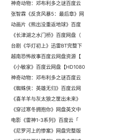
神奇动物：邓布利多之谜百度云
张智霖《反贪风暴5：最后章》网
动画片《熊出没重返地球》百度
《长津湖之水门桥》百度网盘（
台剧《华灯初上》迅雷BT完整下
越南恐怖故事百度云网盘资源【
《小敏家》百度云网盘【HD1080
神奇动物：邓布利多之谜百度云
《蜘蛛侠：英雄无归》百度云网
《喜羊羊与灰太狼之筐出未来》
《穿过寒冬拥抱你》网盘英文中
电影《雷神1-3系列》百度云「
《尼罗河上的惨案》网盘完整版