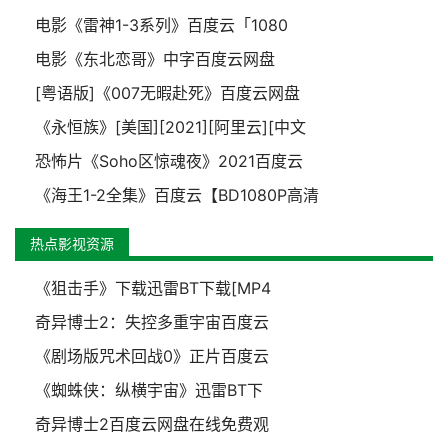
电影《雷神1-3系列》百度云「1080
电影《东北恋哥》中字百度云网盘
[粤语版]《007无暇赴死》百度云网盘
《永恒族》[美国][2021][阿里云][中文
恐怖片《Soho区惊魂夜》2021百度云
《海王1-2全集》百度云【BD1080P高清
热点影视资源
《狙击手》下载迅雷BT下载[MP4
奇异博士2：失控多重宇宙百度云
《剧场版咒术回战0》正片百度云
《蜘蛛侠：纵横宇宙》迅雷BT下
奇异博士2百度云网盘在线免费观