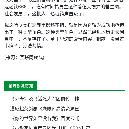
是老铁666了，谁有时间搞男主这种落伍又挨弄的营生啊。
社会发展了，这批人，也就销声匿迹了。
我之所以觉得这部电影还不错，就是因为它较为成功地塑造
出了一种类型角色。这种类型角色，显然已经进入历史长河
当中了，不复存在了。至于里边的爱情内容，抱歉，没当过
小痞子，没法共情。
(来源：互联网转载)
推荐影视资源
《芬奇》及《活死人军团前传：神
漫威超英新剧《鹰眼》高清资源已
《你的世界如果没有我》百度云【
《小敏家》百度云网盘【HD1080p】高