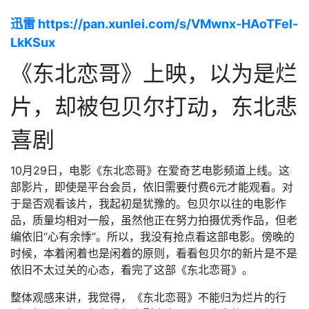
迅雷 https://pan.xunlei.com/s/VMwnx-HAoTFel-
LkKSux
《东北恋哥》上映，以为是烂
片，却被包贝尔打动，东北悲
喜剧
10月29日，电影《东北恋哥》在爱奇艺电影频道上线。这
部影片，即使是平台会员，依旧需要付费6元才能观看。对
于是否观看该片，我起初是犹豫的。包贝尔以往的电影作
品，质量均相对一般，虽然他正在努力拍摄优秀作品，但老
编依旧“心有余悸”。所以，我没有抢点看这部电影。傍晚的
时候，本着闲着也是闲着的原则，看看包贝尔的新片是不是
依旧不太过关的心态，看完了这部《东北恋哥》。
整体观感来讲，我觉得，《东北恋哥》不能归为烂片的行